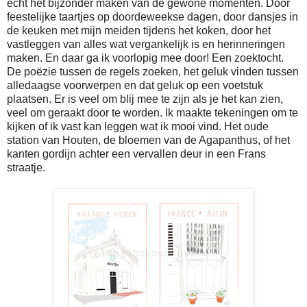
echt het bijzonder maken van de gewone momenten. Door
feestelijke taartjes op doordeweekse dagen, door dansjes in
de keuken met mijn meiden tijdens het koken, door het
vastleggen van alles wat vergankelijk is en herinneringen
maken. En daar ga ik voorlopig mee door! Een zoektocht.
De poëzie tussen de regels zoeken, het geluk vinden tussen
alledaagse voorwerpen en dat geluk op een voetstuk
plaatsen. Er is veel om blij mee te zijn als je het kan zien,
veel om geraakt door te worden. Ik maakte tekeningen om te
kijken of ik vast kan leggen wat ik mooi vind. Het oude
station van Houten, de bloemen van de Agapanthus, of het
kanten gordijn achter een vervallen deur in een Frans
straatje.