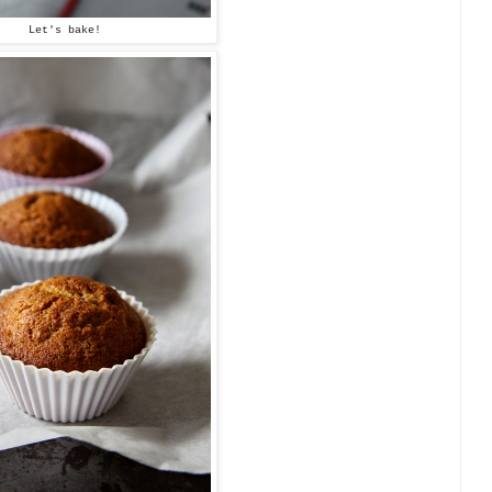
Let's bake!