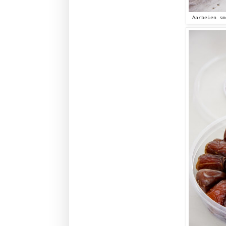
Aarbeien sm