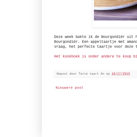
Deze week bakte ik de Bourgondiër uit 
Bourgondiër. Een appeltaartje met aman
vraag, het perfecte taartje voor deze 
Het kookboek is onder andere te koop b
Gepost door
Tarte taart An
op
10/17/2015
Nieuwere post