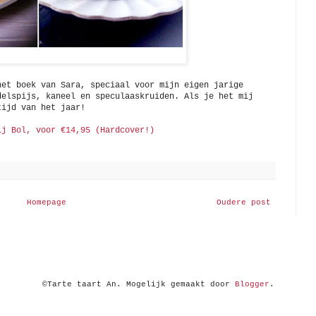
het boek van Sara, speciaal voor mijn eigen jarige
delspijs, kaneel en speculaaskruiden. Als je het mij
tijd van het jaar!
ij Bol, voor €14,95 (Hardcover!)
Homepage
Oudere post
©Tarte taart An. Mogelijk gemaakt door
Blogger
.