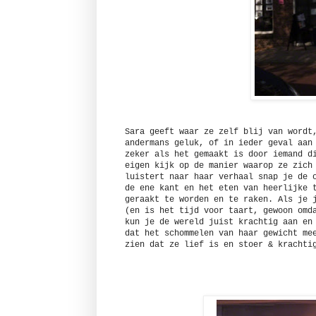
Sara geeft waar ze zelf blij van wordt
andermans geluk, of in ieder geval aan
zeker als het gemaakt is door iemand d
eigen kijk op de manier waarop ze zich
luistert naar haar verhaal snap je de 
de ene kant en het eten van heerlijke 
geraakt te worden en te raken. Als je 
(en is het tijd voor taart, gewoon omd
kun je de wereld juist krachtig aan en
dat het schommelen van haar gewicht me
zien dat ze lief is en stoer & krach