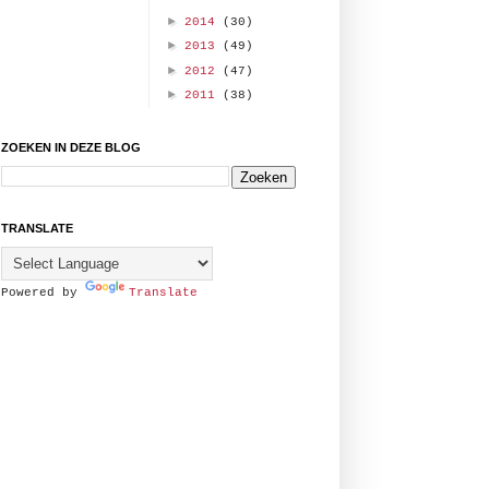
►
2014
(30)
►
2013
(49)
►
2012
(47)
►
2011
(38)
ZOEKEN IN DEZE BLOG
TRANSLATE
Powered by
Translate