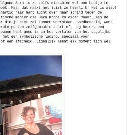
Volgens Sara is ze zelfs misschien wel een beetje te
boek. Maar dat maakt het juist zo heerlijk! Het is alsof
nhartig haar hart lucht over haar strijd tegen de
stische manier die Sara Kroos zo eigen maakt. Aan de
or die je niet zal kunnen weerstaan. Goedbedoeld, want
grote punten zelfgemaakte taart of, nog beter, een
gewoon heel goed is in het vertalen van het dagelijks
s met een symbolische lading, speciaal voor
 of een afscheid. Eigenlijk leent elk moment zich wel