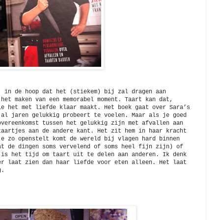
, in de hoop dat het (stiekem) bij zal dragen aan
 het maken van een memorabel moment. Taart kan dat,
ie het met liefde klaar maakt. Het boek gaat over Sara’s
 al jaren gelukkig probeert te voelen. Maar als je goed
overeenkomst tussen het gelukkig zijn met afvallen aan
taartjes aan de andere kant. Het zit hem in haar kracht
je zo openstelt komt de wereld bij vlagen hard binnen
at de dingen soms vervelend of soms heel fijn zijn) of
 is het tijd om taart uit te delen aan anderen. Ik denk
er laat zien dan haar liefde voor eten alleen. Het laat
tig.