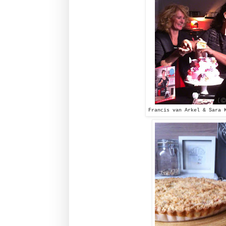
Francis van Arkel & Sara 