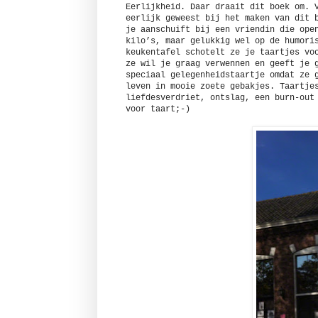
Eerlijkheid. Daar draait dit boek om. 
eerlijk geweest bij het maken van dit 
je aanschuift bij een vriendin die ope
kilo’s, maar gelukkig wel op de humori
keukentafel schotelt ze je taartjes vo
ze wil je graag verwennen en geeft je 
speciaal gelegenheidstaartje omdat ze 
leven in mooie zoete gebakjes. Taartje
liefdesverdriet, ontslag, een burn-out
voor taart;-)