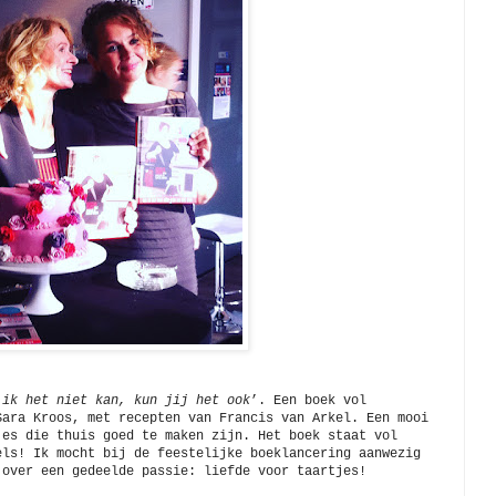
 ik het niet kan, kun jij het ook
’. Een boek vol
Sara Kroos, met recepten van Francis van Arkel. Een mooi
jes die thuis goed te maken zijn. Het boek staat vol
els! Ik mocht bij de feestelijke boeklancering aanwezig
 over een gedeelde passie: liefde voor taartjes!