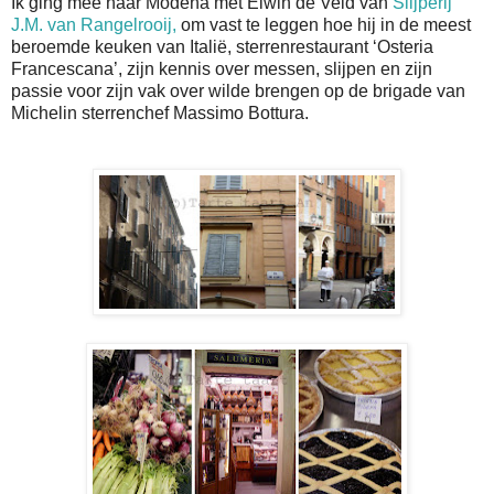
Ik ging mee naar Modena met Elwin de Veld van
Slijperij
J.M. van Rangelrooij,
om vast te leggen hoe hij in de meest
beroemde keuken van Italië, sterrenrestaurant ‘Osteria
Francescana’, zijn kennis over messen, slijpen en zijn
passie voor zijn vak over wilde brengen op de brigade van
Michelin sterrenchef Massimo Bottura.