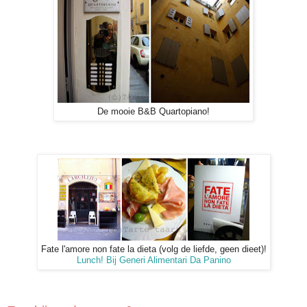
De mooie B&B Quartopiano!
Fate l'amore non fate la dieta (volg de liefde, geen dieet)!
Lunch! Bij Generi Alimentari Da Panino