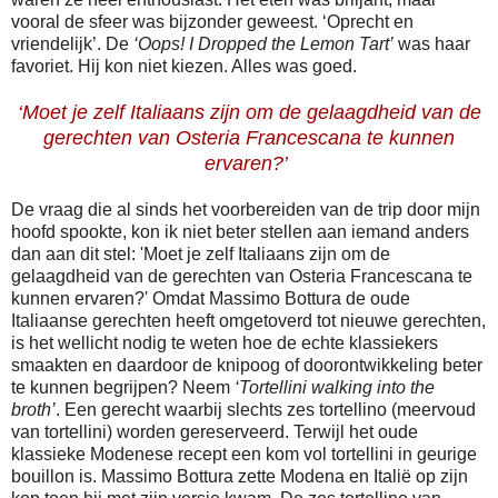
vooral de sfeer was bijzonder geweest. ‘Oprecht en
vriendelijk’. De
‘Oops! I Dropped the Lemon Tart’
was haar
favoriet. Hij kon niet kiezen. Alles was goed.
‘Moet je zelf Italiaans zijn om de gelaagdheid van de
gerechten van Osteria Francescana te kunnen
ervaren?’
De vraag die al sinds het voorbereiden van de trip door mijn
hoofd spookte, kon ik niet beter stellen aan iemand anders
dan aan dit stel: 'Moet je zelf Italiaans zijn om de
gelaagdheid van de gerechten van Osteria Francescana te
kunnen ervaren?' Omdat Massimo Bottura de oude
Italiaanse gerechten heeft omgetoverd tot nieuwe gerechten,
is het wellicht nodig te weten hoe de echte klassiekers
smaakten en daardoor de knipoog of doorontwikkeling beter
te kunnen begrijpen? Neem
‘Tortellini walking into the
broth’
. Een gerecht waarbij slechts zes tortellino (meervoud
van tortellini) worden gereserveerd. Terwijl het oude
klassieke Modenese recept een kom vol tortellini in geurige
bouillon is. Massimo Bottura zette Modena en Italië op zijn