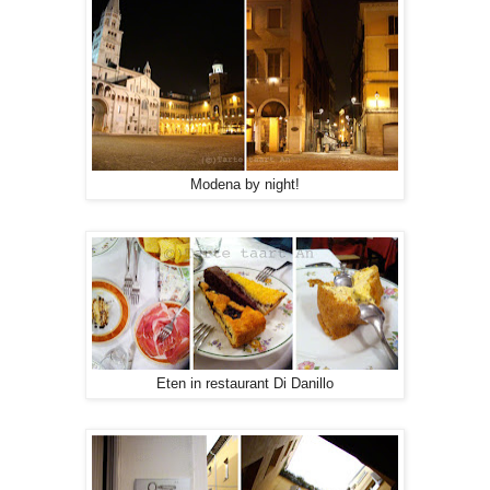
Modena by night!
Eten in restaurant Di Danillo