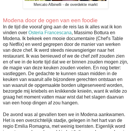
Mercato Albinelli - de overdekte markt
Modena door de ogen van een foodie
In de tijd die vooraf ging aan de reis las ik alles wat ik kon
vinden over
Osteria Francescana
, Massimo Bottura en
Modena. Ik bekeek een mooie documentaire (Chef's Table
op Netflix) en werd gegrepen door de manier van werken
van deze chef. Ik werd steeds nieuwsgieriger naar het
restaurant. Ik was benieuwd of we de chef zelf zouden zien
en of we in de korte tijd dat we er binnen zouden mogen zijn,
de magie van deze keuken zouden voelen. En nog beter:
vastleggen. De gedachte te kunnen staan midden in de
keuken van waaruit alle bijzondere gerechten ontstaan en
van waaruit de opgemaakte borden uitgeserveerd worden,
bezorgde mij kriebels en knikkende knieën, want ik wilde zo
graag het moment vatten maar wist dat het slagen daarvan
van een hoop dingen af zou hangen.
De avond was al gevallen toen we in Modena aankwamen.
Het is een overzichtelijk stadje, gelegen in het hart van de
regio Emilia Romagna, met weinig toeristen. Eigenlijk word