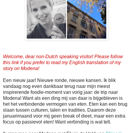
Welcome, dear non-Dutch speaking visitor! Please follow
this link if you prefer to read my English translation of my
story on Modena!
Een nieuw jaar! Nieuwe ronde, nieuwe kansen. Ik blik
vandaag nog even dankbaar terug naar mijn meest
inspirerende foodie-moment van vorig jaar: de trip naar
Modena! Want als een ding mij van daar is bijgebleven is
het het verbindende vermogen van eten. Eten kan een brug
slaan tussen culturen, talen en tradities. Daarom deze
januarimaand voor mij geen break of dieet, maar een extra
focus op passievol eten! Want verbinding is wat telt.