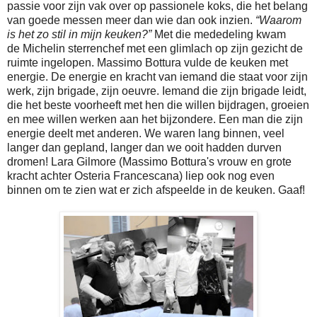
passie voor zijn vak over op passionele koks, die het belang
van goede messen meer dan wie dan ook inzien.
“Waarom
is het zo stil in mijn keuken?”
Met die mededeling kwam
de Michelin sterrenchef met een glimlach op zijn gezicht de
ruimte ingelopen. Massimo Bottura vulde de keuken met
energie. De energie en kracht van iemand die staat voor zijn
werk, zijn brigade, zijn oeuvre. Iemand die zijn brigade leidt,
die het beste voorheeft met hen die willen bijdragen, groeien
en mee willen werken aan het bijzondere. Een man die zijn
energie deelt met anderen. We waren lang binnen, veel
langer dan gepland, langer dan we ooit hadden durven
dromen! Lara Gilmore (Massimo Bottura's vrouw en grote
kracht achter Osteria Francescana) liep ook nog even
binnen om te zien wat er zich afspeelde in de keuken. Gaaf!