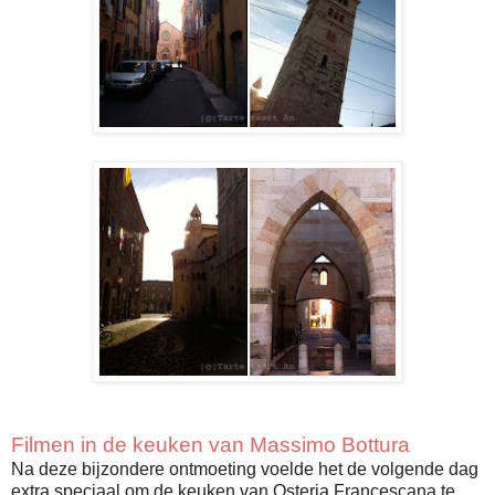
Filmen in de keuken van
Massimo Bottura
Na deze bijzondere ontmoeting voelde het de volgende dag
extra speciaal om de keuken van Osteria Francescana te