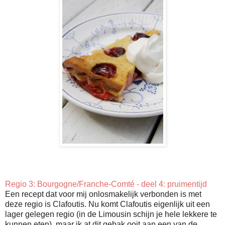
Regio 3: Bourgogne/Franche-Comté - deel 4: pruimentijd
Een recept dat voor mij onlosmakelijk verbonden is met
deze regio is Clafoutis. Nu komt Clafoutis eigenlijk uit een
lager gelegen regio (in de Limousin schijn je hele lekkere te
kunnen eten), maar ik at dit gebak ooit aan een van de