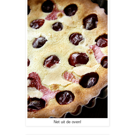
Net uit de oven!