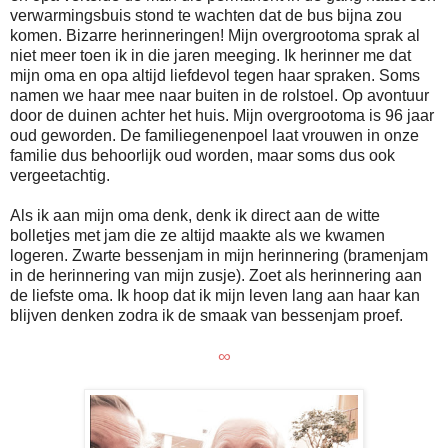
verwarmingsbuis stond te wachten dat de bus bijna zou
komen. Bizarre herinneringen! Mijn overgrootoma sprak al
niet meer toen ik in die jaren meeging. Ik herinner me dat
mijn oma en opa altijd liefdevol tegen haar spraken. Soms
namen we haar mee naar buiten in de rolstoel. Op avontuur
door de duinen achter het huis. Mijn overgrootoma is 96 jaar
oud geworden. De familiegenenpoel laat vrouwen in onze
familie dus behoorlijk oud worden, maar soms dus ook
vergeetachtig.
Als ik aan mijn oma denk, denk ik direct aan de witte
bolletjes met jam die ze altijd maakte als we kwamen
logeren. Zwarte bessenjam in mijn herinnering (bramenjam
in de herinnering van mijn zusje). Zoet als herinnering aan
de liefste oma. Ik hoop dat ik mijn leven lang aan haar kan
blijven denken zodra ik de smaak van bessenjam proef.
∞