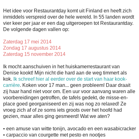
Het idee voor Restaurantday komt uit Finland en heeft zich
inmiddels verspreid over de hele wereld. In 55 landen wordt
vier keer per jaar er een dag uitgeroepen tot Restaurantday.
De volgende dagen vallen op:
Zaterdag 17 mei 2014
Zondag 17 augustus 2014
Zaterdag 15 november 2014
Ik mocht aanschuiven in het huiskamerrestaurant van
Denise kookt! Mijn nicht die hard aan de weg timmert als
kok.
Ik schreef hier al eerder over de start van haar kook-
carrière
. Koken voor 17 man... geen probleem! Daar draait
zij haar hand niet voor om. Een uur voor aanvang waren alle
voorbereidingen getroffen, de tafels gedekt, de misse-en-
place goed georganiseerd en zij was nog zo relaxed! Ze
vroeg zich af of ze soms iets groots over het hoofd had
gezien, maar alles ging gesmeerd! Wat we aten?
• een amuse van witte tonijn, avocado en een wasabicracker
• carpaccio van courgette met pesto en nootjes