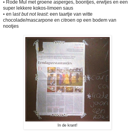
• Rode Mul met groene asperges, boontjes, erwtjes en een
super lekkere kokos-limoen saus
• en l
ast but not least
: een taartje van witte
chocolade/mascarpone en citroen op een bodem van
nootjes
In de krant!