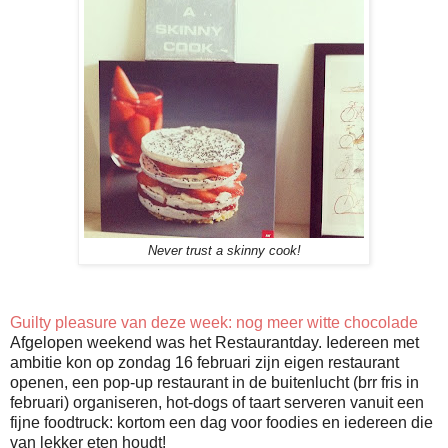
Never trust a skinny cook!
Guilty pleasure van deze week: nog meer witte chocolade
Afgelopen weekend was het Restaurantday. Iedereen met
ambitie kon op zondag 16 februari zijn eigen restaurant
openen, een pop-up restaurant in de buitenlucht (brr fris in
februari) organiseren, hot-dogs of taart serveren vanuit een
fijne foodtruck: kortom een dag voor foodies en iedereen die
van lekker eten houdt!