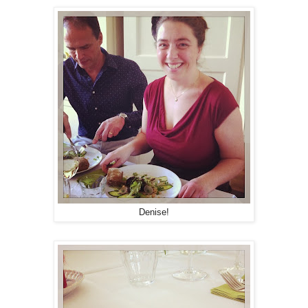
Denise!