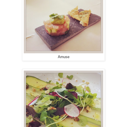
Amuse