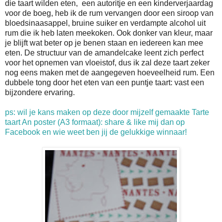
die taart wilden eten, een autoritje en een kinderverjaardag
voor de boeg, heb ik de rum vervangen door een siroop van
bloedsinaasappel, bruine suiker en verdampte alcohol uit
rum die ik heb laten meekoken. Ook donker van kleur, maar
je blijft wat beter op je benen staan en iedereen kan mee
eten. De structuur van de amandelcake leent zich perfect
voor het opnemen van vloeistof, dus ik zal deze taart zeker
nog eens maken met de aangegeven hoeveelheid rum. Een
dubbele tong door het eten van een puntje taart: vast een
bijzondere ervaring.
ps: wil je kans maken op deze door mijzelf gemaakte Tarte
taart An poster (A3 formaat): share & like mij dan op
Facebook en wie weet ben jij de gelukkige winnaar!