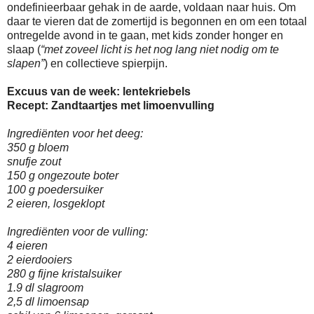
ondefinieerbaar gehak in de aarde, voldaan naar huis. Om
daar te vieren dat de zomertijd is begonnen en om een totaal
ontregelde avond in te gaan, met kids zonder honger en
slaap (
“met zoveel licht is het nog lang niet nodig om te
slapen”
) en collectieve spierpijn.
Excuus van de week: lentekriebels
Recept: Zandtaartjes met limoenvulling
Ingrediënten voor het deeg:
350 g bloem
snufje zout
150 g ongezoute boter
100 g poedersuiker
2 eieren, losgeklopt
Ingrediënten voor de vulling:
4 eieren
2 eierdooiers
280 g fijne kristalsuiker
1.9 dl slagroom
2,5 dl limoensap