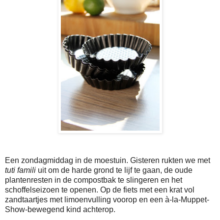
Een zondagmiddag in de moestuin. Gisteren rukten we met
tuti famili
uit om de harde grond te lijf te gaan, de oude
plantenresten in de compostbak te slingeren en het
schoffelseizoen te openen. Op de fiets met een krat vol
zandtaartjes met limoenvulling voorop en een à-la-Muppet-
Show-bewegend kind achterop.