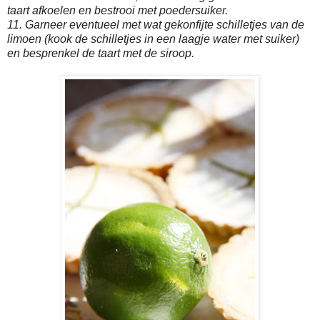
taart afkoelen en bestrooi met poedersuiker.
11. Garneer eventueel met wat gekonfijte schilletjes van de
limoen (kook de schilletjes in een laagje water met suiker)
en besprenkel de taart met de siroop.