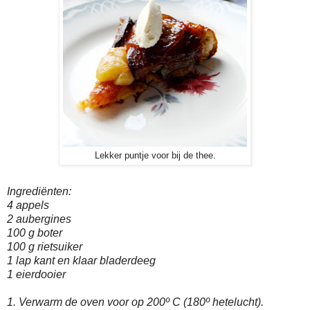
Lekker puntje voor bij de thee.
Ingrediënten:
4 appels
2 aubergines
100 g boter
100 g rietsuiker
1 lap kant en klaar bladerdeeg
1 eierdooier
1. Verwarm de oven voor op 200º C (180º hetelucht).