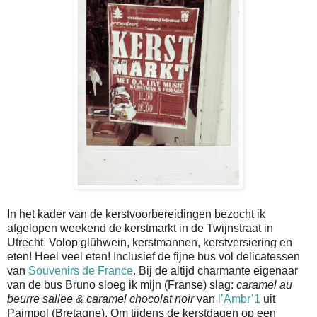
In het kader van de kerstvoorbereidingen bezocht ik
afgelopen weekend de kerstmarkt in de Twijnstraat in
Utrecht. Volop glühwein, kerstmannen, kerstversiering en
eten! Heel veel eten! Inclusief de fijne bus vol delicatessen
van
Souvenirs de France
. Bij de altijd charmante eigenaar
van de bus Bruno sloeg ik mijn (Franse) slag:
caramel au
beurre sallee & caramel chocolat noir
van
l’Ambr’1
uit
Paimpol (Bretagne). Om tijdens de kerstdagen op een