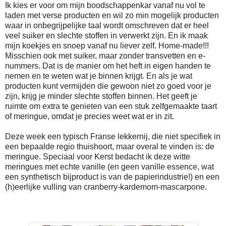
Ik kies er voor om mijn boodschappenkar vanaf nu vol te
laden met verse producten en wil zo min mogelijk producten
waar in onbegrijpelijke taal wordt omschreven dat er heel
veel suiker en slechte stoffen in verwerkt zijn. En ik maak
mijn koekjes en snoep vanaf nu liever zelf. Home-made!!!
Misschien ook met suiker, maar zonder transvetten en e-
nummers. Dat is de manier om het heft in eigen handen te
nemen en te weten wat je binnen krijgt. En als je wat
producten kunt vermijden die gewoon niet zo goed voor je
zijn, krijg je minder slechte stoffen binnen. Het geeft je
ruimte om extra te genieten van een stuk zelfgemaakte taart
of meringue, omdat je precies weet wat er in zit.
Deze week een typisch Franse lekkernij, die niet specifiek in
een bepaalde regio thuishoort, maar overal te vinden is: de
meringue. Speciaal voor Kerst bedacht ik deze witte
meringues met echte vanille (en geen vanille essence, wat
een synthetisch bijproduct is van de papierindustrie!) en een
(h)eerlijke vulling van cranberry-kardemom-mascarpone.