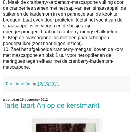
8. Maak de cranberry-kardemom-mascarpone vulling door
de cranberries samen met het sap van een sinaasappel, de
suiker en de kardemom in een pannetje aan de kook te
brengen. Laat even door pruttelen, totdat het vocht van de
sinaasappel is vervlogen en de besjes zijn
opengesprongen. Laat het cranberry-mengsel afkoelen.
9. Klop de mascarpone los met een paar scheppen
poedersuiker (zoet naar eigen inzicht).
10. Zeef het afgekoelde cranberry-mengsel boven de kom
met mascarpone en plak 1 uur voor het opdienen de
meringues tegen elkaar met de cranberry-kardemom-
mascarpone.
Tarte taart An
op
12/23/2012
woensdag 19 december 2012
Tarte taart An op de kerstmarkt