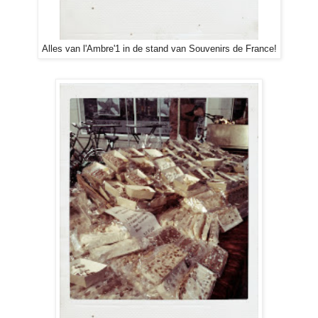
Alles van l'Ambre'1 in de stand van Souvenirs de France!