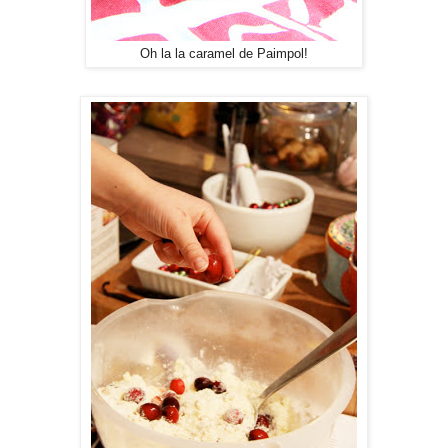
Oh la la caramel de Paimpol!