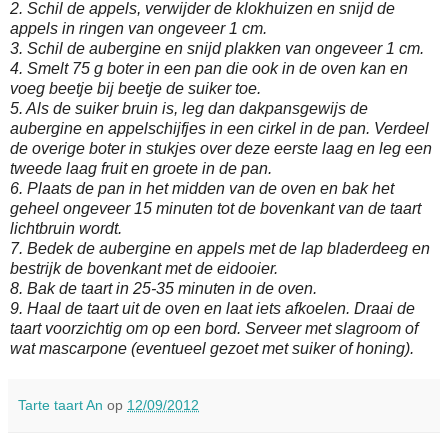
2. Schil de appels, verwijder de klokhuizen en snijd de
appels in ringen van ongeveer 1 cm.
3. Schil de aubergine en snijd plakken van ongeveer 1 cm.
4. Smelt 75 g boter in een pan die ook in de oven kan en
voeg beetje bij beetje de suiker toe.
5. Als de suiker bruin is, leg dan dakpansgewijs de
aubergine en appelschijfjes in een cirkel in de pan. Verdeel
de overige boter in stukjes over deze eerste laag en leg een
tweede laag fruit en groete in de pan.
6. Plaats de pan in het midden van de oven en bak het
geheel ongeveer 15 minuten tot de bovenkant van de taart
lichtbruin wordt.
7. Bedek de aubergine en appels met de lap bladerdeeg en
bestrijk de bovenkant met de eidooier.
8. Bak de taart in 25-35 minuten in de oven.
9. Haal de taart uit de oven en laat iets afkoelen. Draai de
taart voorzichtig om op een bord. Serveer met slagroom of
wat mascarpone (eventueel gezoet met suiker of honing).
Tarte taart An
op
12/09/2012