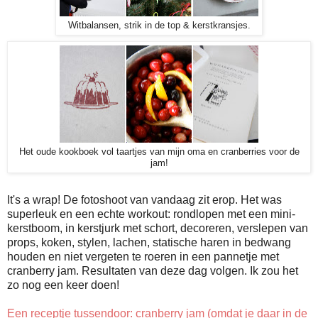
Witbalansen, strik in de top & kerstkransjes.
Het oude kookboek vol taartjes van mijn oma en cranberries voor de
jam!
It's a wrap! De fotoshoot van vandaag zit erop. Het was
superleuk en een echte workout: rondlopen met een mini-
kerstboom, in kerstjurk met schort, decoreren, verslepen van
props, koken, stylen, lachen, statische haren in bedwang
houden en niet vergeten te roeren in een pannetje met
cranberry jam. Resultaten van deze dag volgen. Ik zou het
zo nog een keer doen!
Een receptje tussendoor: cranberry jam (omdat je daar in de