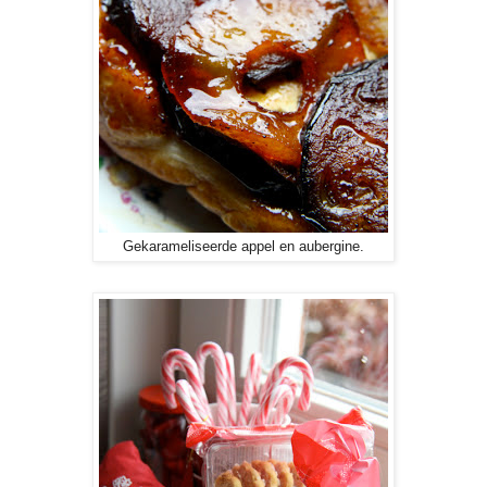
Gekarameliseerde appel en aubergine.