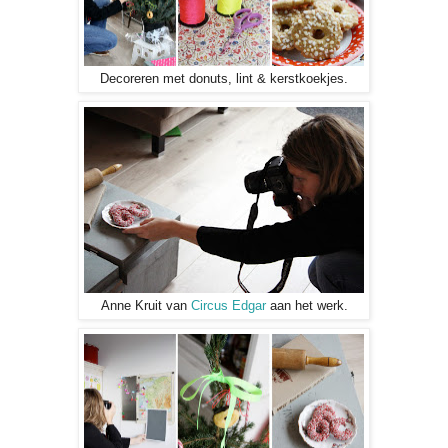
Decoreren met donuts, lint & kerstkoekjes.
Anne Kruit van
Circus Edgar
aan het werk.