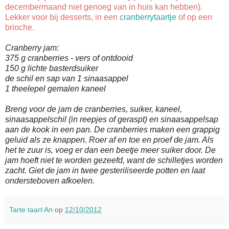
decembermaand niet genoeg van in huis kan hebben).
Lekker voor bij desserts, in een
cranberrytaartje
of op een
brioche.
Cranberry jam:
375 g cranberries - vers of ontdooid
150 g lichte basterdsuiker
de schil en sap van 1 sinaasappel
1 theelepel gemalen kaneel
Breng voor de jam de cranberries, suiker, kaneel,
sinaasappelschil (in reepjes of geraspt) en sinaasappelsap
aan de kook in een pan. De cranberries maken een grappig
geluid als ze knappen. Roer af en toe en proef de jam. Als
het te zuur is, voeg er dan een beetje meer suiker door. De
jam hoeft niet te worden gezeefd, want de schilletjes worden
zacht. Giet de jam in twee gesteriliseerde potten en laat
ondersteboven afkoelen.
Tarte taart An
op
12/10/2012