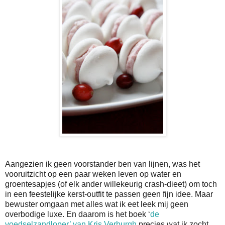
Aangezien ik geen voorstander ben van lijnen, was het
vooruitzicht op een paar weken leven op water en
groentesapjes (of elk ander willekeurig crash-dieet) om toch
in een feestelijke kerst-outfit te passen geen fijn idee. Maar
bewuster omgaan met alles wat ik eet leek mij geen
overbodige luxe. En daarom is het boek ‘
de
voedselzandloper’ van Kris Verburgh
precies wat ik zocht.