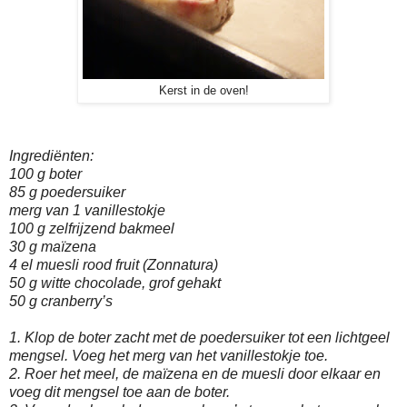
Kerst in de oven!
Ingrediënten:
100 g boter
85 g poedersuiker
merg van 1 vanillestokje
100 g zelfrijzend bakmeel
30 g maïzena
4 el muesli rood fruit (Zonnatura)
50 g witte chocolade, grof gehakt
50 g cranberry’s
1. Klop de boter zacht met de poedersuiker tot een lichtgeel
mengsel. Voeg het merg van het vanillestokje toe.
2. Roer het meel, de maïzena en de muesli door elkaar en
voeg dit mengsel toe aan de boter.