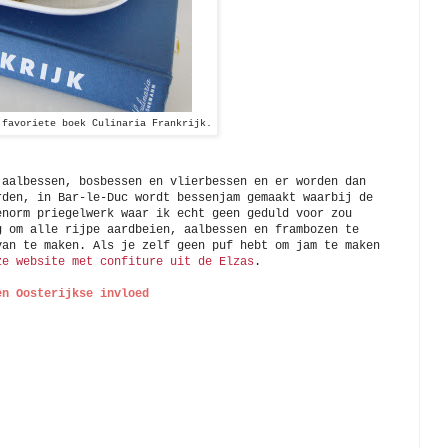
 favoriete boek Culinaria Frankrijk.
 aalbessen, bosbessen en vlierbessen en er worden dan
rden, in Bar-le-Duc wordt bessenjam gemaakt waarbij de
enorm priegelwerk waar ik echt geen geduld voor zou
g
om alle rijpe aardbeien, aalbessen en frambozen te
van te maken. Als je zelf geen puf hebt om jam te maken
ze website met confiture uit de Elzas
.
en Oosterijkse invloed