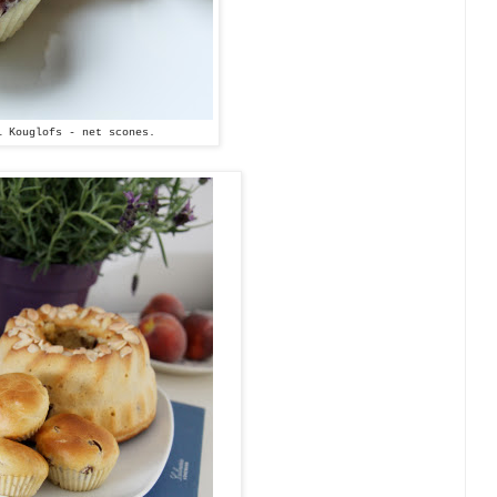
i Kouglofs - net scones.