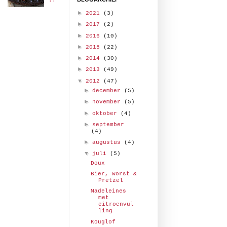
..
►
2021
(3)
►
2017
(2)
►
2016
(10)
►
2015
(22)
►
2014
(30)
►
2013
(49)
▼
2012
(47)
►
december
(5)
►
november
(5)
►
oktober
(4)
►
september
(4)
►
augustus
(4)
▼
juli
(5)
Doux
Bier, worst &
Pretzel
Madeleines
met
citroenvul
ling
Kouglof