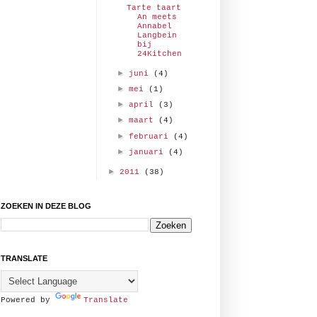
Tarte taart
An meets
Annabel
Langbein
bij
24Kitchen
►
juni
(4)
►
mei
(1)
►
april
(3)
►
maart
(4)
►
februari
(4)
►
januari
(4)
►
2011
(38)
ZOEKEN IN DEZE BLOG
TRANSLATE
Powered by
Translate