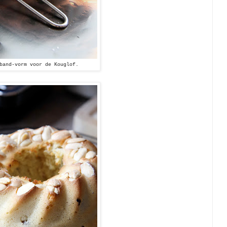
band-vorm voor de Kouglof.