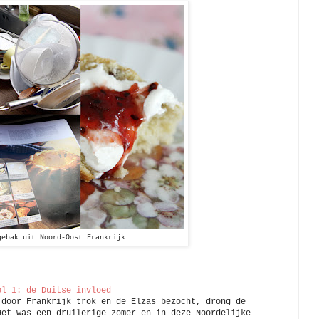
gebak uit Noord-Oost Frankrijk.
el 1: de Duitse invloed
 door Frankrijk trok en de Elzas bezocht, drong de
Het was een druilerige zomer en in deze Noordelijke