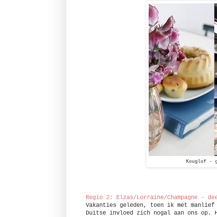
Kouglof - 
Regio 2: Elzas/Lorraine/Champagne - de
Vakanties geleden, toen ik met manlief
Duitse invloed zich nogal aan ons op. 