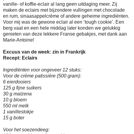
vanille- of koffie-eclair al lang geen uitdaging meer. Zij
maken de eclairs met bijzondere vullingen met chocolade
en rum, sinaasappelcrème of andere geheime ingrediënten.
Voor mij was de gewone eclair al een ‘tough cookie’. Een
berg vaat en een hele middag later konden we gelukkig
genieten van deze lekkere Franse gebakjes, met dank aan
Marie-Antoine!
Excuus van de week: zin in Frankrijk
Recept: Eclairs
Ingrediënten voor ongeveer 12 stuks:
Voor de crème patissière (500 gram):
6 eierdooiers
125 g fijne suikers
30 g maïzena
10 g bloem
550 ml melk
1 vanillestokje
15 g boter
Voor het soezendeeg: