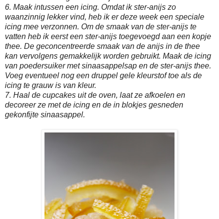
6. Maak intussen een icing. Omdat ik ster-anijs zo
waanzinnig lekker vind, heb ik er deze week een speciale
icing mee verzonnen. Om de smaak van de ster-anijs te
vatten heb ik eerst een ster-anijs toegevoegd aan een kopje
thee. De geconcentreerde smaak van de anijs in de thee
kan vervolgens gemakkelijk worden gebruikt. Maak de icing
van poedersuiker met sinaasappelsap en de ster-anijs thee.
Voeg eventueel nog een druppel gele kleurstof toe als de
icing te grauw is van kleur.
7. Haal de cupcakes uit de oven, laat ze afkoelen en
decoreer ze met de icing en de in blokjes gesneden
gekonfijte sinaasappel.