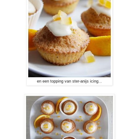
en een topping van ster-anijs icing...