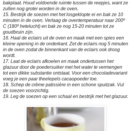
bakplaat. Houd voldoende ruimte tussen de reepjes, want ze
zullen nog groter worden in de oven.
15. Bestrijk de soezen met het losgeklopte ei en bak ze 10
minuten in de oven. Verlaag de oventemperatuur naar 200º
C (180º hetelucht) en bak ze nog 15-20 minuten tot ze
goudbruin zijn.
16. Haal de eclairs uit de oven en maak met een spies een
kleine opening in de onderkant. Zet de eclairs nog 5 minuten
in de oven zodat de binnenkant van de eclairs ook droog
wordt.
17. Laat de eclairs afkoelen en maak ondertussen het
glazuur door de poedersuiker met het water te vermengen
tot een dikke substantie ontstaat. Voor een chocoladevariant
voeg je een paar theelepels cacaopoeder toe.
18. Schep de crème patissière in een schone spuitzak. Vul
de soezen voorzichtig.
19. Leg de soezen op een schaal en bestrijk met het glazuur.