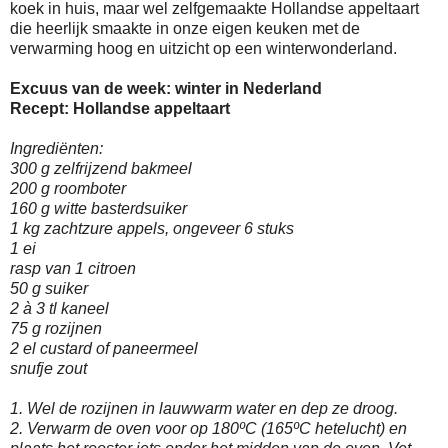
koek in huis, maar wel zelfgemaakte Hollandse appeltaart
die heerlijk smaakte in onze eigen keuken met de
verwarming hoog en uitzicht op een winterwonderland.
Excuus van de week: winter in Nederland
Recept: Hollandse appeltaart
Ingrediënten:
300 g zelfrijzend bakmeel
200 g roomboter
160 g witte basterdsuiker
1 kg zachtzure appels, ongeveer 6 stuks
1 ei
rasp van 1 citroen
50 g suiker
2 à 3 tl kaneel
75 g rozijnen
2 el custard of paneermeel
snufje zout
1. Wel de rozijnen in lauwwarm water en dep ze droog.
2. Verwarm de oven voor op 180ºC (165ºC hetelucht) en