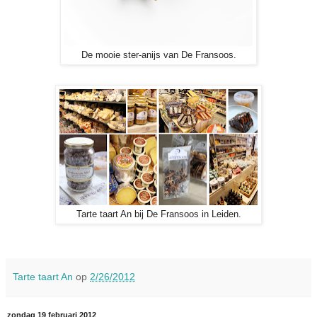
De mooie ster-anijs van De Fransoos.
Tarte taart An bij De Fransoos in Leiden.
Tarte taart An
op
2/26/2012
zondag 19 februari 2012