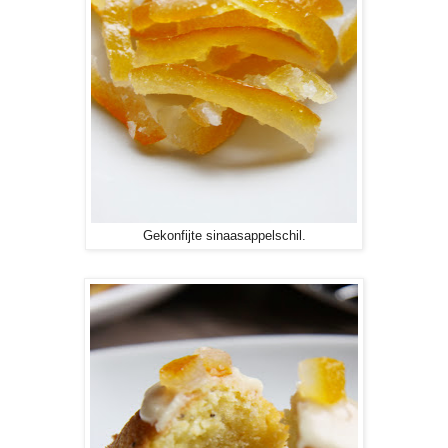
Gekonfijte sinaasappelschil.