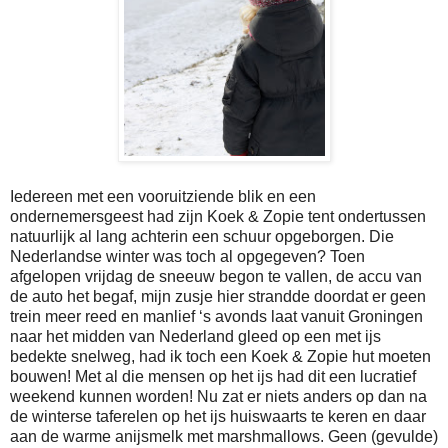
Iedereen met een vooruitziende blik en een
ondernemersgeest had zijn Koek & Zopie tent ondertussen
natuurlijk al lang achterin een schuur opgeborgen. Die
Nederlandse winter was toch al opgegeven? Toen
afgelopen vrijdag de sneeuw begon te vallen, de accu van
de auto het begaf, mijn zusje hier strandde doordat er geen
trein meer reed en manlief ‘s avonds laat vanuit Groningen
naar het midden van Nederland gleed op een met ijs
bedekte snelweg, had ik toch een Koek & Zopie hut moeten
bouwen! Met al die mensen op het ijs had dit een lucratief
weekend kunnen worden! Nu zat er niets anders op dan na
de winterse taferelen op het ijs huiswaarts te keren en daar
aan de warme anijsmelk met marshmallows. Geen (gevulde)