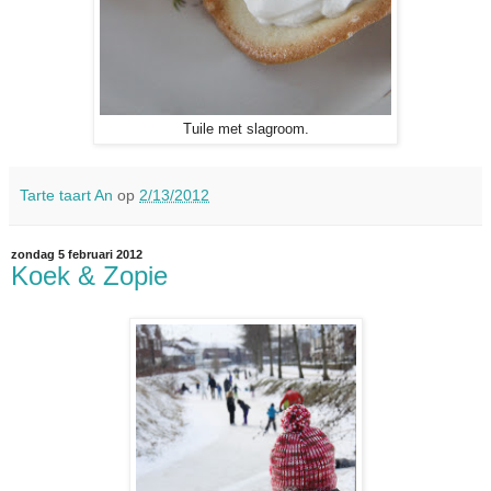
Tuile met slagroom.
Tarte taart An
op
2/13/2012
zondag 5 februari 2012
Koek & Zopie