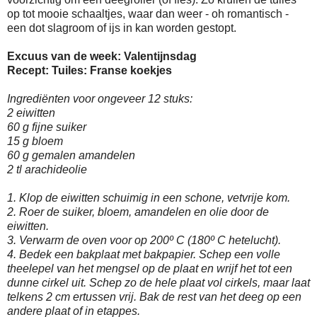
op tot mooie schaaltjes, waar dan weer - oh romantisch -
een dot slagroom of ijs in kan worden gestopt.
Excuus van de week: Valentijnsdag
Recept: Tuiles: Franse koekjes
Ingrediënten voor ongeveer 12 stuks:
2 eiwitten
60 g fijne suiker
15 g bloem
60 g gemalen amandelen
2 tl arachideolie
1. Klop de eiwitten schuimig in een schone, vetvrije kom.
2. Roer de suiker, bloem, amandelen en olie door de
eiwitten.
3. Verwarm de oven voor op 200º C (180º C hetelucht).
4. Bedek een bakplaat met bakpapier. Schep een volle
theelepel van het mengsel op de plaat en wrijf het tot een
dunne cirkel uit. Schep zo de hele plaat vol cirkels, maar laat
telkens 2 cm ertussen vrij. Bak de rest van het deeg op een
andere plaat of in etappes.