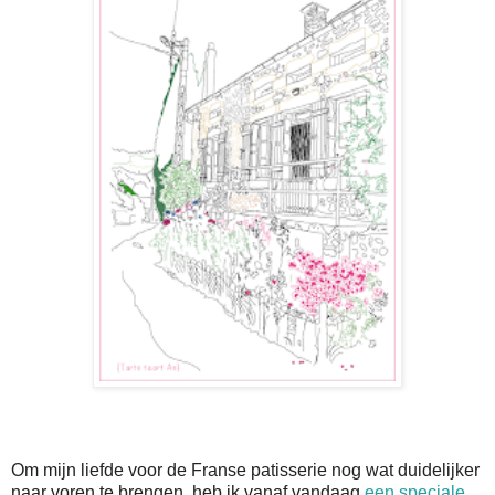
Om mijn liefde voor de Franse patisserie nog wat duidelijker
naar voren te brengen, heb ik vanaf vandaag
een speciale