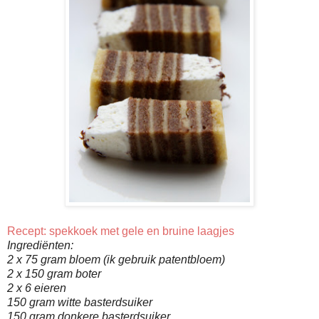
Recept: spekkoek met gele en bruine laagjes
Ingrediënten:
2 x 75 gram bloem (ik gebruik patentbloem)
2 x 150 gram boter
2 x 6 eieren
150 gram witte basterdsuiker
150 gram donkere basterdsuiker