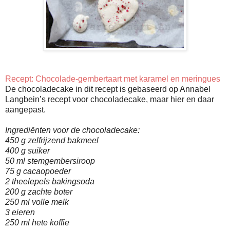
Recept: Chocolade-gembertaart met karamel en meringues
De chocoladecake in dit recept is gebaseerd op Annabel
Langbein’s recept voor chocoladecake, maar hier en daar
aangepast.
Ingrediënten voor de chocoladecake:
450 g zelfrijzend bakmeel
400 g suiker
50 ml stemgembersiroop
75 g cacaopoeder
2 theelepels bakingsoda
200 g zachte boter
250 ml volle melk
3 eieren
250 ml hete koffie