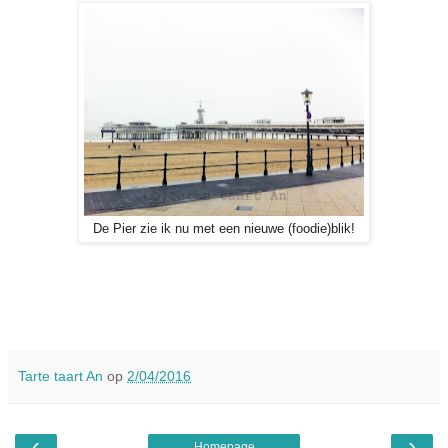
De Pier zie ik nu met een nieuwe (foodie)blik!
Tarte taart An
op
2/04/2016
‹
›
Homepage