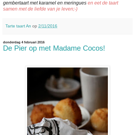
gembertaart met karamel en meringues
en eet de taart
samen met de liefde van je leven;-)
Tarte taart An
op
2/11/2016
donderdag 4 februari 2016
De Pier op met Madame Cocos!