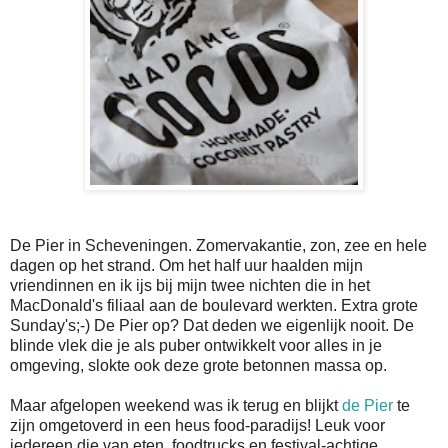
De Pier in Scheveningen. Zomervakantie, zon, zee en hele
dagen op het strand. Om het half uur haalden mijn
vriendinnen en ik ijs bij mijn twee nichten die in het
MacDonald's filiaal aan de boulevard werkten. Extra grote
Sunday's;-) De Pier op? Dat deden we eigenlijk nooit. De
blinde vlek die je als puber ontwikkelt voor alles in je
omgeving, slokte ook deze grote betonnen massa op.
Maar afgelopen weekend was ik terug en blijkt
de Pier
te
zijn omgetoverd in een heus food-paradijs! Leuk voor
iedereen die van eten, foodtrucks en festival-achtige