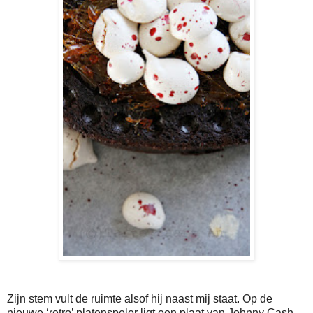
Zijn stem vult de ruimte alsof hij naast mij staat. Op de
nieuwe ‘retro’ platenspeler ligt een plaat van Johnny Cash.