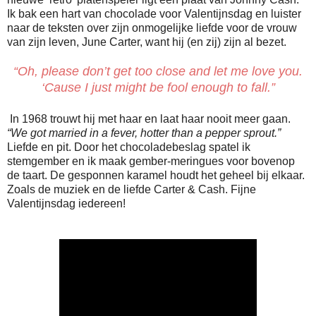
Ik bak een hart van chocolade voor Valentijnsdag en luister
naar de teksten over zijn onmogelijke liefde voor de vrouw
van zijn leven, June Carter, want hij (en zij) zijn al bezet.
“Oh, please don’t get too close and let me love you.
‘Cause I just might be fool enough to fall.”
In 1968 trouwt hij met haar en laat haar nooit meer gaan.
“We got married in a fever, hotter than a pepper sprout.”
Liefde en pit. Door het chocoladebeslag spatel ik
stemgember en ik maak gember-meringues voor bovenop
de taart. De gesponnen karamel houdt het geheel bij elkaar.
Zoals de muziek en de liefde Carter & Cash. Fijne
Valentijnsdag iedereen!