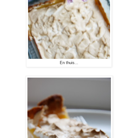
En thuis...