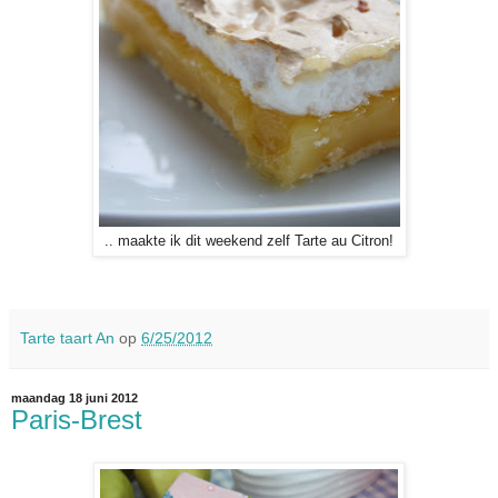
.. maakte ik dit weekend zelf Tarte au Citron!
Tarte taart An
op
6/25/2012
maandag 18 juni 2012
Paris-Brest