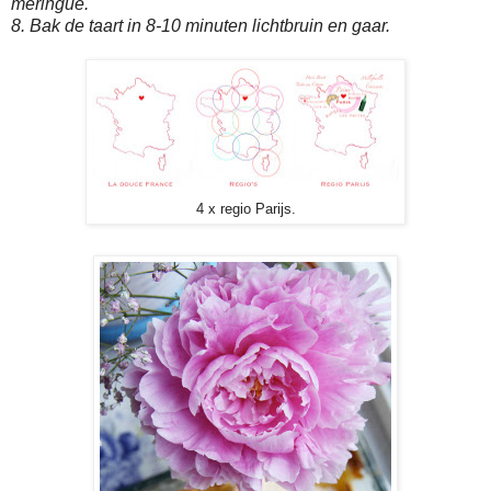
meringue.
8. Bak de taart in 8-10 minuten lichtbruin en gaar.
4 x regio Parijs.