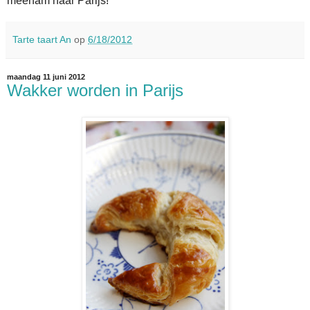
meenam naar Parijs!
Tarte taart An
op
6/18/2012
maandag 11 juni 2012
Wakker worden in Parijs