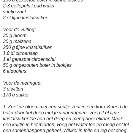
2-3 eetlepels koud water
snufje zout
2 el fijne kristalsuiker
Voor de vulling:
30 g bloem
30 g maïzena
250 g fijne kristalsuiker
1,8 dl citroensap
1 el geraspte citroenschil
50 g ongezouten boter in blokjes
6 eidooiers
Voor de meringue:
3 eiwitten
170 g suiker
1. Zeef de bloem met een snufje zout in een kom. Kneed de
boter door het deeg met je vingertoppen. Voeg 2 el fijne
kristalsuiker toe aan het deeg en meng door elkaar. Maak
een kuiltje in het midden, voeg het water toe en meng het tot
een samenhangend geheel. Wikkel in folie en leg het deeg