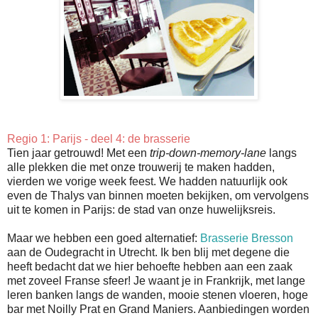
Regio 1: Parijs - deel 4: de brasserie
Tien jaar getrouwd! Met een
trip-down-memory-lane
langs
alle plekken die met onze trouwerij te maken hadden,
vierden we vorige week feest. We hadden natuurlijk ook
even de Thalys van binnen moeten bekijken, om vervolgens
uit te komen in Parijs: de stad van onze huwelijksreis.
Maar we hebben een goed alternatief:
Brasserie Bresson
aan de Oudegracht in Utrecht. Ik ben blij met degene die
heeft bedacht dat we hier behoefte hebben aan een zaak
met zoveel Franse sfeer! Je waant je in Frankrijk, met lange
leren banken langs de wanden, mooie stenen vloeren, hoge
bar met Noilly Prat en Grand Maniers. Aanbiedingen worden