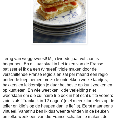
Terug van weggeweest! Mijn tweede jaar vol taart is
begonnen. En dit jaar staat in het teken van de Franse
patisserie! Ik ga een (virtueel) tripje maken door de
verschillende Franse regio’s en zal per maand een regio
onder de loep nemen om zo te ontdekken welke taartjes,
bakkers en lekkernijen je daar het beste op kunt zoeken en
op kunt eten. En wie weet kan ik de verleiding niet
weerstaan om die culinaire trip ook in het echt uit te voeren:
zoiets als ‘Frankrijk in 12 dagen’ (met meer kilometers op de
teller en kilo’s op de heupen dan je lief is). Eerst maar eens
virtueel. Vanaf nu ben ik dus weer te vinden in de keuken
om elke week een van die Franse schatten te maken, de