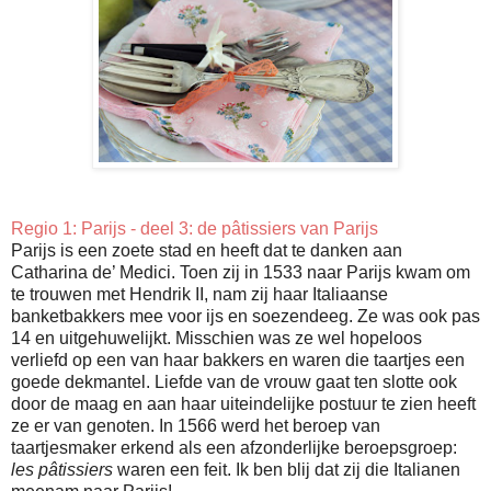
Regio 1: Parijs - deel 3: de
pâtissiers van Parijs
Parijs is een zoete stad en heeft dat te danken aan
Catharina de’ Medici. Toen zij in 1533 naar Parijs kwam om
te trouwen met Hendrik II, nam zij haar Italiaanse
banketbakkers mee voor ijs en soezendeeg. Ze was ook pas
14 en uitgehuwelijkt. Misschien was ze wel hopeloos
verliefd op een van haar bakkers en waren die taartjes een
goede dekmantel. Liefde van de vrouw gaat ten slotte ook
door de maag en aan haar uiteindelijke postuur te zien heeft
ze er van genoten. In 1566 werd het beroep van
taartjesmaker erkend als een afzonderlijke beroepsgroep:
les pâtissiers
waren een feit. Ik ben blij dat zij die Italianen