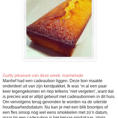
Guilty pleasure van deze week: marmelade
Manlief had een cadeaubon liggen. Deze bon maakte
onderdeel uit van zijn kerstpakket. Ik was ‘m al een paar
keer tegengekomen en riep telkens ‘niet vergeten’, want dat
is precies wat er altijd gebeurt met cadeaubonnen in dit huis.
Om vervolgens terug gevonden te worden na de uiterste
houdbaarheidsdatum. Nu kan je met een blik boontjes of
een fles siroop nog wel eens smokkelen met zo’n datum,
maar bij een cadeaubon is het helaas-pindakaas. Vorig