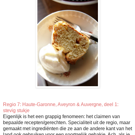
Regio 7:
Haute-Garonne
, Aveyron & Auvergne, deel 1:
stevig stukje
Eigenlijk is het een grappig fenomeen: het claimen van
bepaalde recepten/gerechten. Specialiteit uit de regio, maar
gemaakt met ingrediënten die ze aan de andere kant van het
land ook gebruiken voor een soortgelijk gebakje. Ach, als je