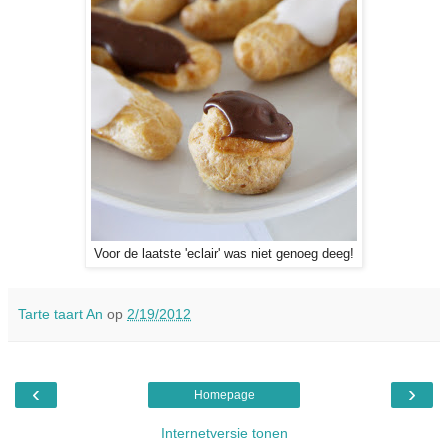
Voor de laatste 'eclair' was niet genoeg deeg!
Tarte taart An
op
2/19/2012
‹
›
Homepage
Internetversie tonen