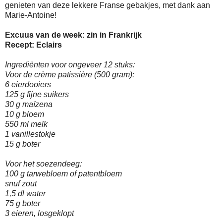
genieten van deze lekkere Franse gebakjes, met dank aan
Marie-Antoine!
Excuus van de week: zin in Frankrijk
Recept: Eclairs
Ingrediënten voor ongeveer 12 stuks:
Voor de crème patissière (500 gram):
6 eierdooiers
125 g fijne suikers
30 g maïzena
10 g bloem
550 ml melk
1 vanillestokje
15 g boter
Voor het soezendeeg:
100 g tarwebloem of patentbloem
snuf zout
1,5 dl water
75 g boter
3 eieren, losgeklopt