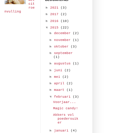
met
cit
►
roe
2021
(3)
nvulling
►
2017
(2)
►
2016
(10)
▼
2015
(22)
►
december
(2)
►
november
(1)
►
oktober
(3)
►
september
(1)
►
augustus
(1)
►
juni
(2)
►
mei
(2)
►
april
(2)
►
maart
(1)
▼
februari
(3)
Voorjaar...
Magic candy!
Akkers vol
poedersuik
er
►
januari
(4)