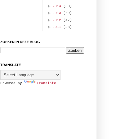
►
2014
(30)
►
2013
(49)
►
2012
(47)
►
2011
(38)
ZOEKEN IN DEZE BLOG
TRANSLATE
Powered by
Translate