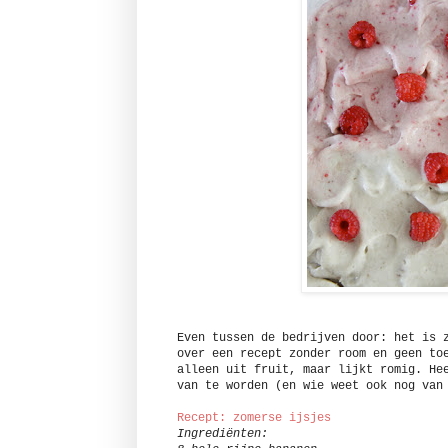
Even tussen de bedrijven door: het is 
over een recept zonder room en geen to
alleen uit fruit, maar lijkt romig. He
van te worden (en wie weet ook nog van
Recept: zomerse ijsjes
Ingrediënten: