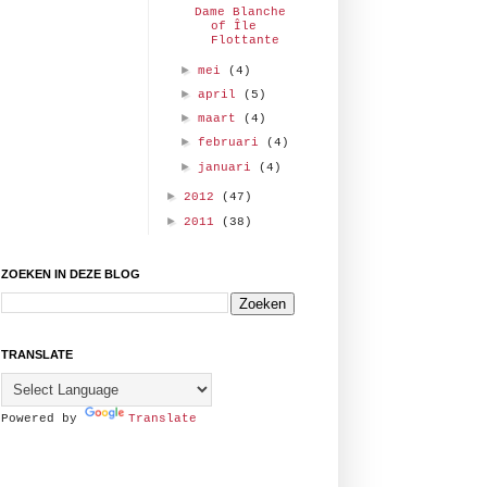
Dame Blanche
of Île
Flottante
►
mei
(4)
►
april
(5)
►
maart
(4)
►
februari
(4)
►
januari
(4)
►
2012
(47)
►
2011
(38)
ZOEKEN IN DEZE BLOG
TRANSLATE
Powered by
Translate