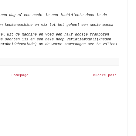
 een dag of een nacht in een luchtdichte doos in de
en keukenmachine en mix tot het geheel een mooie massa
sel uit de machine en voeg een half doosje frambozen
ee soorten ijs en een hele hoop variatiemogelijkheden
aardbei/chocolade) om de warme zomerdagen mee te vullen!
Homepage
Oudere post