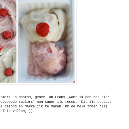
zomer! En daarom, geheel on-Frans (want ik heb het hier
egevoegde suikers) een super ijs recept! Dit ijs bestaat
el gezond en makkelijk te maken! Om de hele zomer blij
 af te vallen;-)).