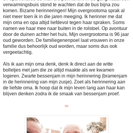
verwarmingsbuis stond te wachten dat de bus bijna zou
komen. Bizarre herinneringen! Mijn overgrootoma sprak al
niet meer toen ik in die jaren meeging. Ik herinner me dat
mijn oma en opa altijd liefdevol tegen haar spraken. Soms
namen we haar mee naar buiten in de rolstoel. Op avontuur
door de duinen achter het huis. Mijn overgrootoma is 96 jaar
oud geworden. De familiegenenpoel laat vrouwen in onze
familie dus behoorlijk oud worden, maar soms dus ook
vergeetachtig.
Als ik aan mijn oma denk, denk ik direct aan de witte
bolletjes met jam die ze altijd maakte als we kwamen
logeren. Zwarte bessenjam in mijn herinnering (bramenjam
in de herinnering van mijn zusje). Zoet als herinnering aan
de liefste oma. Ik hoop dat ik mijn leven lang aan haar kan
blijven denken zodra ik de smaak van bessenjam proef.
∞