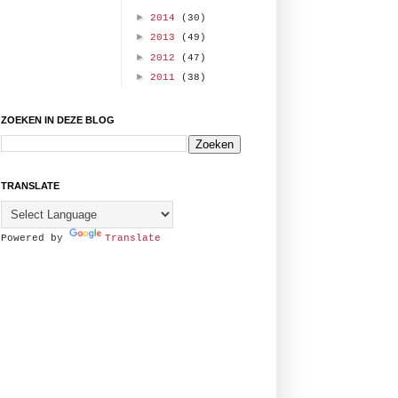
►
2014
(30)
►
2013
(49)
►
2012
(47)
►
2011
(38)
ZOEKEN IN DEZE BLOG
TRANSLATE
Powered by
Translate