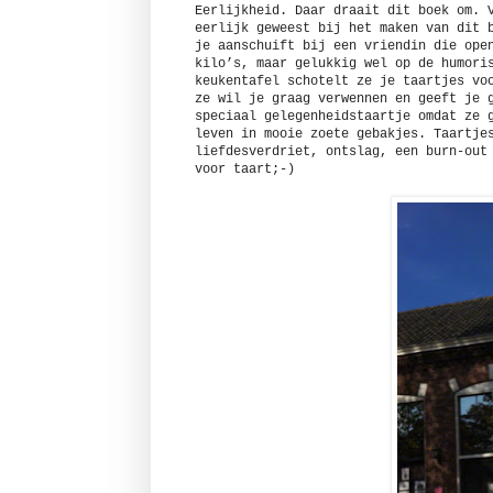
Eerlijkheid. Daar draait dit boek om. 
eerlijk geweest bij het maken van dit 
je aanschuift bij een vriendin die ope
kilo’s, maar gelukkig wel op de humori
keukentafel schotelt ze je taartjes vo
ze wil je graag verwennen en geeft je 
speciaal gelegenheidstaartje omdat ze 
leven in mooie zoete gebakjes. Taartje
liefdesverdriet, ontslag, een burn-out
voor taart;-)