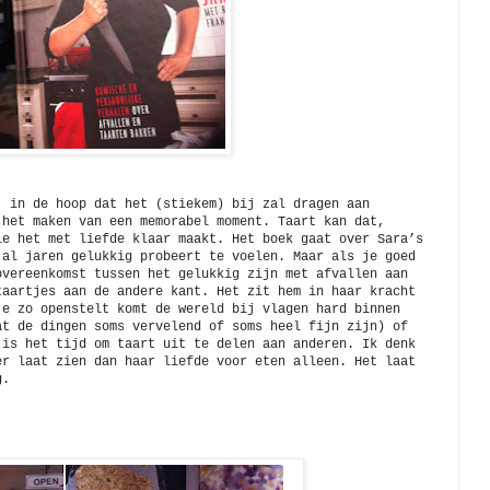
, in de hoop dat het (stiekem) bij zal dragen aan
 het maken van een memorabel moment. Taart kan dat,
ie het met liefde klaar maakt. Het boek gaat over Sara’s
 al jaren gelukkig probeert te voelen. Maar als je goed
overeenkomst tussen het gelukkig zijn met afvallen aan
taartjes aan de andere kant. Het zit hem in haar kracht
je zo openstelt komt de wereld bij vlagen hard binnen
at de dingen soms vervelend of soms heel fijn zijn) of
 is het tijd om taart uit te delen aan anderen. Ik denk
er laat zien dan haar liefde voor eten alleen. Het laat
tig.