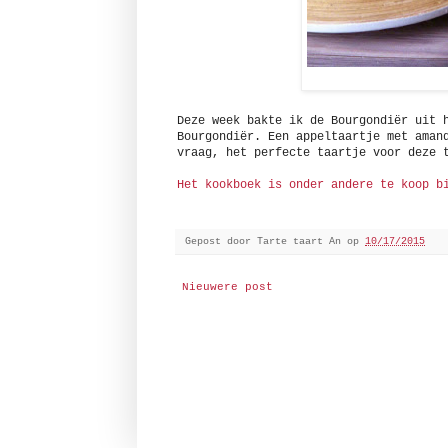
Deze week bakte ik de Bourgondiër uit 
Bourgondiër. Een appeltaartje met aman
vraag, het perfecte taartje voor deze 
Het kookboek is onder andere te koop b
Gepost door
Tarte taart An
op
10/17/2015
Nieuwere post