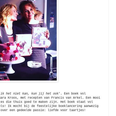
 ik het niet kan, kun jij het ook
’. Een boek vol
Sara Kroos, met recepten van Francis van Arkel. Een mooi
jes die thuis goed te maken zijn. Het boek staat vol
els! Ik mocht bij de feestelijke boeklancering aanwezig
 over een gedeelde passie: liefde voor taartjes!