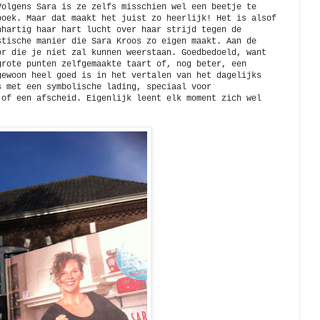
Volgens Sara is ze zelfs misschien wel een beetje te
boek. Maar dat maakt het juist zo heerlijk! Het is alsof
nhartig haar hart lucht over haar strijd tegen de
stische manier die Sara Kroos zo eigen maakt. Aan de
or die je niet zal kunnen weerstaan. Goedbedoeld, want
grote punten zelfgemaakte taart of, nog beter, een
gewoon heel goed is in het vertalen van het dagelijks
s met een symbolische lading, speciaal voor
 of een afscheid. Eigenlijk leent elk moment zich wel