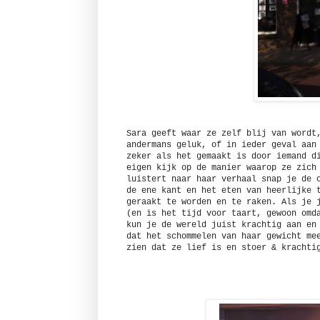
Sara geeft waar ze zelf blij van wordt
andermans geluk, of in ieder geval aan
zeker als het gemaakt is door iemand d
eigen kijk op de manier waarop ze zich
luistert naar haar verhaal snap je de 
de ene kant en het eten van heerlijke 
geraakt te worden en te raken. Als je 
(en is het tijd voor taart, gewoon omd
kun je de wereld juist krachtig aan en
dat het schommelen van haar gewicht me
zien dat ze lief is en stoer & krach