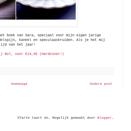
het boek van Sara, speciaal voor mijn eigen jarige
delspijs, kaneel en speculaaskruiden. Als je het mij
tijd van het jaar!
ij Bol, voor €14,95 (Hardcover!)
Homepage
Oudere post
©Tarte taart An. Mogelijk gemaakt door
Blogger
.