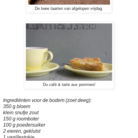
De twee taarten van afgelopen vrijdag.
Du café & tarte aux pommes!
Ingrediënten voor de bodem (zoet deeg):
350 g bloem
klein snufje zout
150 g roomboter
100 g poedersuiker
2 eieren, geklutst
1 vanillestokje